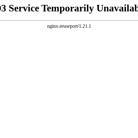
03 Service Temporarily Unavailab
nginx-reuseport/1.21.1